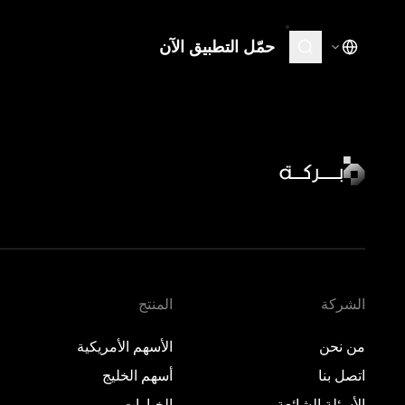
حمّل التطبيق الآن
المنتج
تعلّم
الأسهم الأمريكية
نظرة 
·
مغلق
نظرة 
أسهم الخليج
·
مغلق
نظرة 
الخيارات
نظرة 
المعادن
الأسواق الخاصة
الشركة
المنتج
من نحن
الأسهم الأمريكية
اتصل بنا
أسهم الخليج
الأسئلة الشائعة
الخيارات