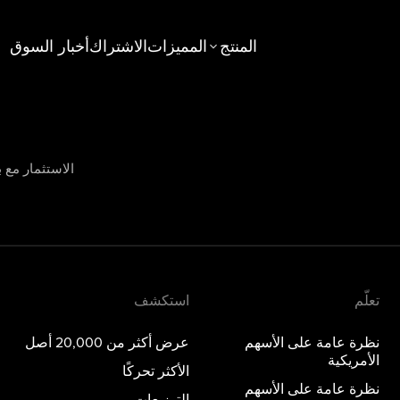
المنتج
المميزات
الاشتراك
أخبار السوق
استكشف
عامة على الأسهم الأمريكية
عرض أكثر من 20,000 أصل
عامة على الأسهم الخليجية
الأكثر تحركًا
الاستثمار مع ب
جديد
عامة على الخيارات
التوزيعات
عامة على المعادن الثمينة
صناديق الاستثمار المتداولة
المواضيع
تعلّم
استكشف
نظرة عامة على الأسهم
عرض أكثر من 20,000 أصل
الأمريكية
الأكثر تحركًا
نظرة عامة على الأسهم
التوزيعات