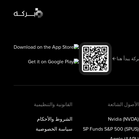
أخبار السوق
السوق اليوم
سبوت لايت
ركة يبدأ هنا
تعلّم
المدونة
الأصول الشائعة
القانونية والتنظيمية
Nvidia (NVDA)
الشروط والأحكام
SP Funds S&P 500 (SPUS)
سياسة الخصوصية
Apple (AAPL)