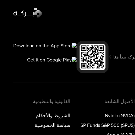
أخبار السوق
السوق اليوم
سبوت لايت
ركة يبدأ هنا
تعلّم
المدونة
الأصول الشائعة
القانونية والتنظيمية
Nvidia (NVDA)
الشروط والأحكام
SP Funds S&P 500 (SPUS)
سياسة الخصوصية
Apple (AAPL)