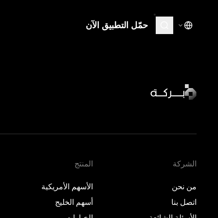
حمّل التطبيق الآن
المنتج
تعلّم
الأسهم الأمريكية
نظرة 
·
مغلق
نظرة 
أسهم الخليج
·
مغلق
نظرة 
الخيارات
نظرة 
المعادن
الأسواق الخاصة
الشركة
المنتج
من نحن
الأسهم الأمريكية
اتصل بنا
أسهم الخليج
الأسئلة الشائعة
الخيارات