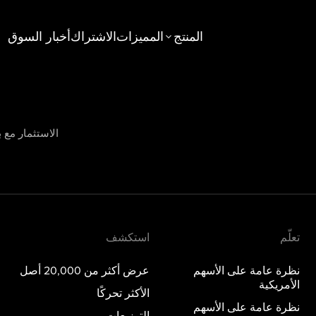
المنتج
المميزات
الاشتراك
أخبار السوق
استكشف
عامة على الأسهم الأمريكية
عرض أكثر من 20,000 أصل
عامة على الأسهم الخليجية
الأكثر تحركًا
الاستثمار مع ب
جديد
عامة على الخيارات
التوزيعات
عامة على المعادن الثمينة
صناديق الاستثمار المتداولة
المواضيع
تعلّم
استكشف
نظرة عامة على الأسهم
عرض أكثر من 20,000 أصل
الأمريكية
الأكثر تحركًا
نظرة عامة على الأسهم
التوزيعات