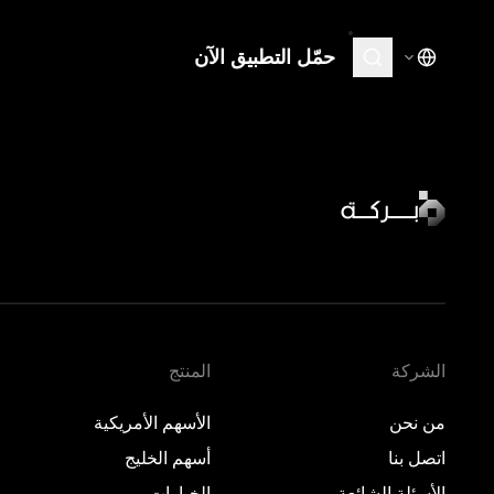
حمّل التطبيق الآن
المنتج
تعلّم
الأسهم الأمريكية
نظرة 
·
مغلق
نظرة 
أسهم الخليج
·
مغلق
نظرة 
الخيارات
نظرة 
المعادن
الأسواق الخاصة
الشركة
المنتج
من نحن
الأسهم الأمريكية
اتصل بنا
أسهم الخليج
الأسئلة الشائعة
الخيارات