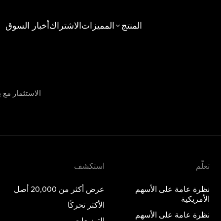
المنتج
المميزات
الاشتراك
أخبار السوق
استكشف
عامة على الأسهم الأمريكية
عرض أكثر من 20,000 أصل
عامة على الأسهم الخليجية
الأكثر تحركًا
الاستثمار مع ب
جديد
عامة على الخيارات
التوزيعات
عامة على المعادن الثمينة
صناديق الاستثمار المتداولة
المواضيع
تعلّم
استكشف
نظرة عامة على الأسهم
عرض أكثر من 20,000 أصل
الأمريكية
الأكثر تحركًا
نظرة عامة على الأسهم
التوزيعات