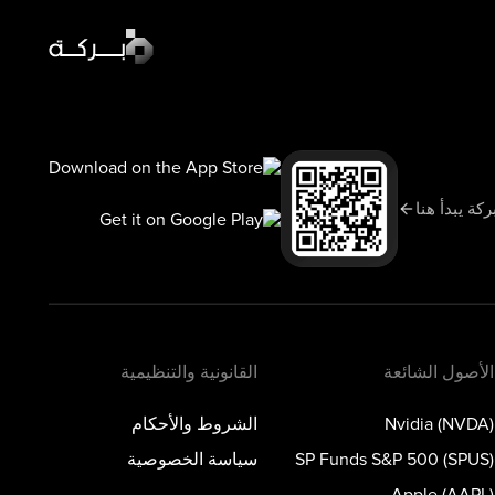
أخبار السوق
السوق اليوم
سبوت لايت
ركة يبدأ هنا
تعلّم
المدونة
الأصول الشائعة
القانونية والتنظيمية
Nvidia (NVDA)
الشروط والأحكام
SP Funds S&P 500 (SPUS)
سياسة الخصوصية
Apple (AAPL)