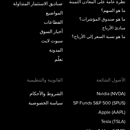
نظرة عامة على المعادن الثمينة
صناديق الاستثمار المتداولة
ما هو السهم؟
المواضيع
ما هو صندوق المؤشرات؟
القطاعات
مبادئ الأرباح
أخبار السوق
ما هو نسبة السعر إلى الأرباح؟
سبوت لايت
المدونة
تعلّم
الأصول الشائعة
القانونية والتنظيمية
Nvidia (NVDA)
الشروط والأحكام
SP Funds S&P 500 (SPUS)
سياسة الخصوصية
Apple (AAPL)
Tesla (TSLA)