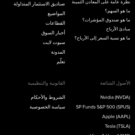
نظرة عامة على المعادن الثمينة
صناديق الاستثمار المتداولة
ما هو السهم؟
المواضيع
ما هو صندوق المؤشرات؟
القطاعات
مبادئ الأرباح
أخبار السوق
ما هو نسبة السعر إلى الأرباح؟
سبوت لايت
المدونة
تعلّم
الأصول الشائعة
القانونية والتنظيمية
Nvidia (NVDA)
الشروط والأحكام
SP Funds S&P 500 (SPUS)
سياسة الخصوصية
Apple (AAPL)
Tesla (TSLA)