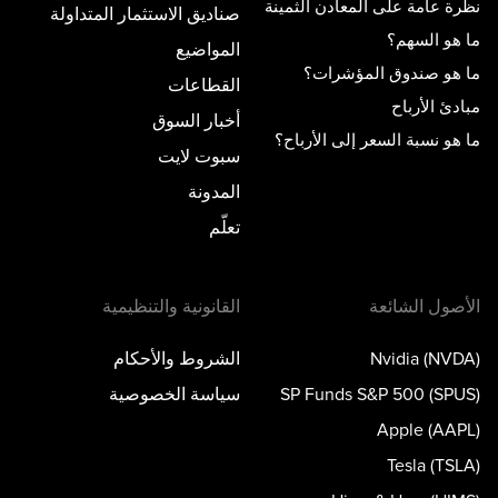
نظرة عامة على المعادن الثمينة
صناديق الاستثمار المتداولة
ما هو السهم؟
المواضيع
ما هو صندوق المؤشرات؟
القطاعات
مبادئ الأرباح
أخبار السوق
ما هو نسبة السعر إلى الأرباح؟
سبوت لايت
المدونة
تعلّم
الأصول الشائعة
القانونية والتنظيمية
Nvidia (NVDA)
الشروط والأحكام
SP Funds S&P 500 (SPUS)
سياسة الخصوصية
Apple (AAPL)
Tesla (TSLA)